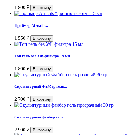
1 800
₽
Праймер Airnails...
1 550
₽
Топ гель без УФ-фильтра 15 мл
1 860
₽
Скульптурный Файбер гель...
2 700
₽
Скульптурный файбер гель...
2 900
₽