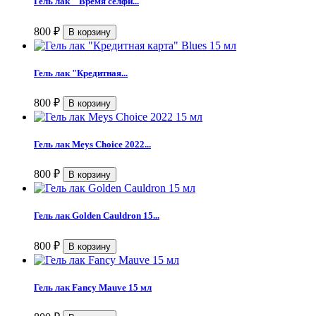
Гель лак " Время селфи...
800
₽
Гель лак "Кредитная...
800
₽
Гель лак Meys Choice 2022...
800
₽
Гель лак Golden Cauldron 15...
800
₽
Гель лак Fancy Mauve 15 мл