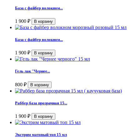
База с файбер волокном...
1 900
₽
База с файбер волокном...
1 900
₽
Гель лак "Чернее...
800
₽
Раббер база прозрачная 15...
1 900
₽
Экстрим матовый топ 15 мл