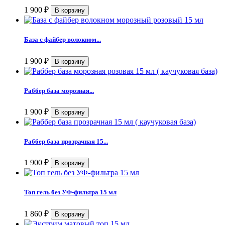
1 900
₽
База с файбер волокном...
1 900
₽
Раббер база морозная...
1 900
₽
Раббер база прозрачная 15...
1 900
₽
Топ гель без УФ-фильтра 15 мл
1 860
₽