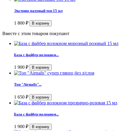
Экстрим матовый топ 15 мл
1 800
₽
Вместе с этим товаром покупают
База с файбер волокном...
1 900
₽
Топ "Airnails"...
1 650
₽
База с файбер волокном...
1 900
₽