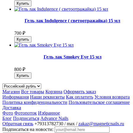
Гель лак Indulgence ( светоотражайка) 15 мл
700
₽
Гель лак Smokey Eye 15 мл
800
₽
Магазин
Все товары
Корзина
Оформить заказ
Информация
Наши реквизиты
Как оплатить
Условия возврата
Политика конфиденциальности
Пользовательское соглашение
Доставка
Фото
Фотопоток
Избранное
Блог
Подписаться
Advance Nails
Обратная связь
+79313782730 / max /
zakaz@magneticnails.ru
Подписаться на новости: