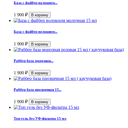
База с файбер волокном...
1 900
₽
База с файбер волокном...
1 900
₽
Раббер база морозная...
1 900
₽
Раббер база прозрачная 15...
1 900
₽
Топ гель без УФ-фильтра 15 мл