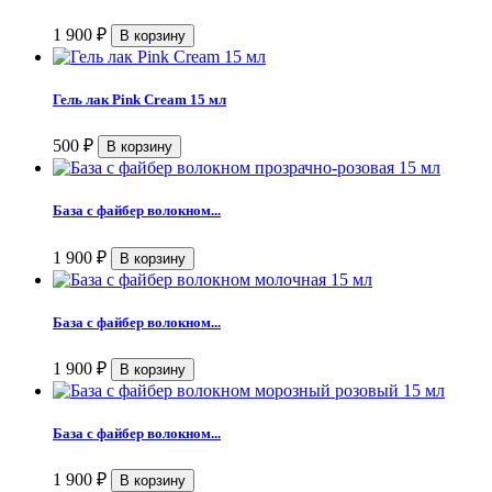
1 900
₽
Гель лак Pink Cream 15 мл
500
₽
База с файбер волокном...
1 900
₽
База с файбер волокном...
1 900
₽
База с файбер волокном...
1 900
₽