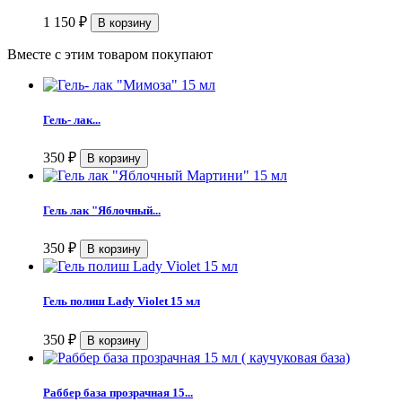
1 150
₽
Вместе с этим товаром покупают
Гель- лак...
350
₽
Гель лак "Яблочный...
350
₽
Гель полиш Lady Violet 15 мл
350
₽
Раббер база прозрачная 15...