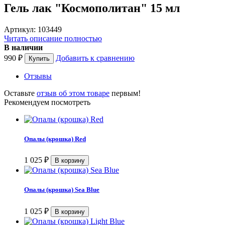
Гель лак "Космополитан" 15 мл
Артикул: 103449
Читать описание полностью
В наличии
990
₽
Добавить к сравнению
Отзывы
Оставьте
отзыв об этом товаре
первым!
Рекомендуем посмотреть
Опалы (крошка) Red
1 025
₽
Опалы (крошка) Sea Blue
1 025
₽