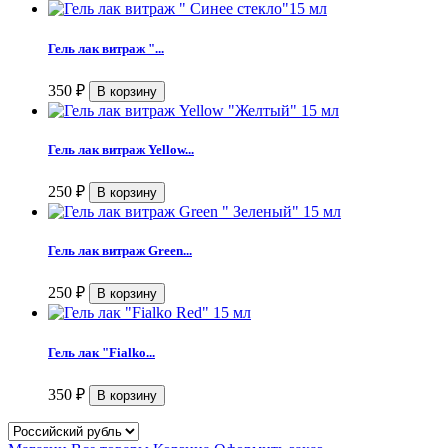
Гель лак витраж "...
350
₽
Гель лак витраж Yellow...
250
₽
Гель лак витраж Green...
250
₽
Гель лак "Fialko...
350
₽