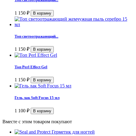
1 150
₽
Топ светоотражающий...
1 150
₽
Топ Perl Effect Gel
1 150
₽
Гель лак Soft Focus 15 мл
1 100
₽
Вместе с этим товаром покупают