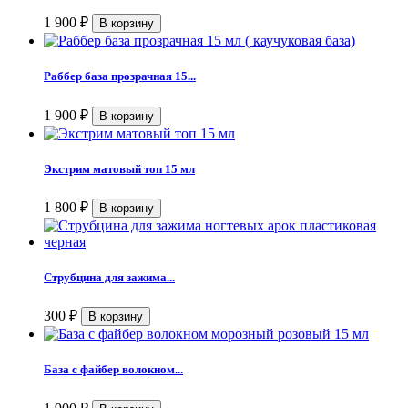
1 900
₽
Раббер база прозрачная 15...
1 900
₽
Экстрим матовый топ 15 мл
1 800
₽
Струбцина для зажима...
300
₽
База с файбер волокном...