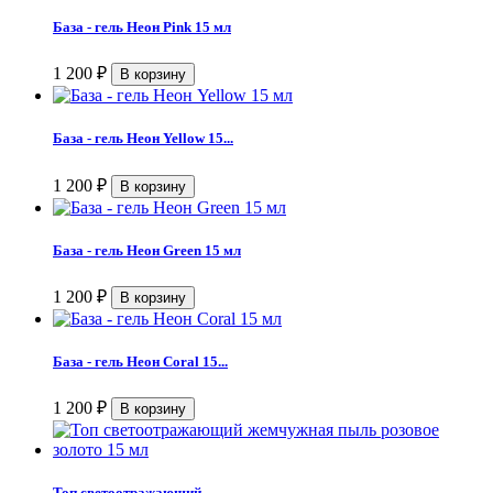
База - гель Неон Pink 15 мл
1 200
₽
База - гель Неон Yellow 15...
1 200
₽
База - гель Неон Green 15 мл
1 200
₽
База - гель Неон Coral 15...
1 200
₽
Топ светоотражающий...