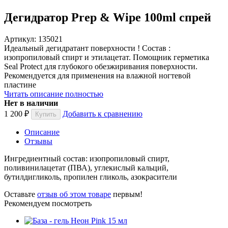
Дегидратор Prep & Wipe 100ml спрей
Артикул: 135021
Идеальный дегидратант поверхности ! Состав :
изопропиловый спирт и этилацетат. Помощник герметика
Seal Protect для глубокого обезжиривания поверхности.
Рекомендуется для применения на влажной ногтевой
пластине
Читать описание полностью
Нет в наличии
1 200
₽
Добавить к сравнению
Описание
Отзывы
Ингредиентный состав: изопропиловый спирт,
поливинилацетат (ПВА),
углекислый кальций,
бутилдигликоль, пропилен гликоль, азокрасители
Оставьте
отзыв об этом товаре
первым!
Рекомендуем посмотреть