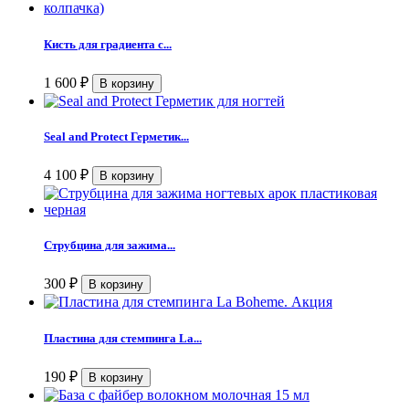
Кисть для градиента с...
1 600
₽
Seal and Protect Герметик...
4 100
₽
Струбцина для зажима...
300
₽
Пластина для стемпинга La...
190
₽