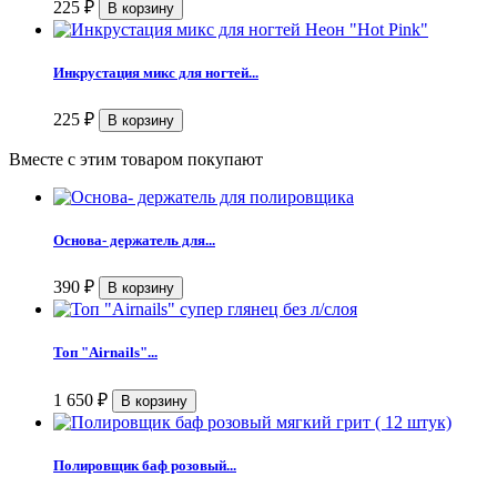
225
₽
Инкрустация микс для ногтей...
225
₽
Вместе с этим товаром покупают
Основа- держатель для...
390
₽
Топ "Airnails"...
1 650
₽
Полировщик баф розовый...