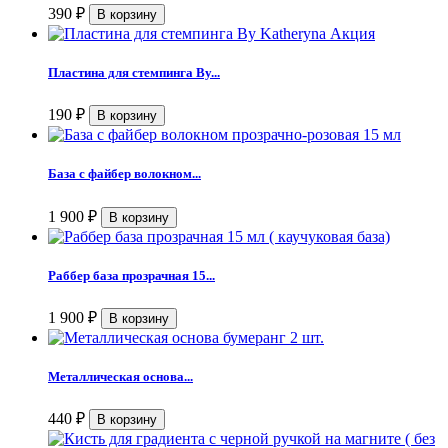
390
₽
Пластина для стемпинга By...
190
₽
База с файбер волокном...
1 900
₽
Раббер база прозрачная 15...
1 900
₽
Металлическая основа...
440
₽