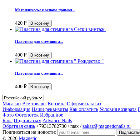
Металлическая основа прямая...
420
₽
Пластина для стемпинга...
400
₽
Пластина для стемпинга...
400
₽
Магазин
Все товары
Корзина
Оформить заказ
Информация
Наши реквизиты
Как оплатить
Условия возврата
Фото
Фотопоток
Избранное
Блог
Подписаться
Advance Nails
Обратная связь
+79313782730 / max /
zakaz@magneticnails.ru
Подписаться на новости:
© 2026
Magnetic