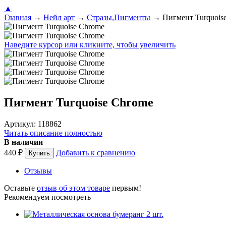
▲
Главная
→
Нейл арт
→
Стразы,Пигменты
→
Пигмент Turquois
Наведите курсор или кликните, чтобы увеличить
Пигмент Turquoise Chrome
Артикул: 118862
Читать описание полностью
В наличии
440
₽
Добавить к сравнению
Отзывы
Оставьте
отзыв об этом товаре
первым!
Рекомендуем посмотреть