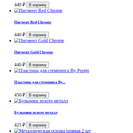
440
₽
Пигмент Red Chrome
440
₽
Пигмент Gold Chrome
440
₽
Пластина для стемпинга By...
450
₽
Бульонки золото металл
425
₽