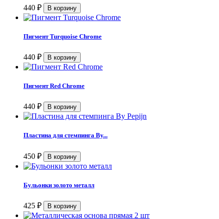
440
₽
Пигмент Turquoise Chrome
440
₽
Пигмент Red Chrome
440
₽
Пластина для стемпинга By...
450
₽
Бульонки золото металл
425
₽