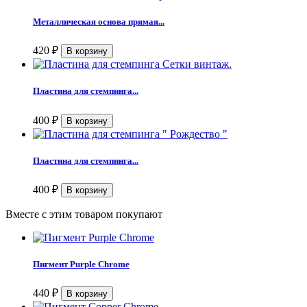
Металлическая основа прямая...
420
₽
Пластина для стемпинга...
400
₽
Пластина для стемпинга...
400
₽
Вместе с этим товаром покупают
Пигмент Purple Chrome
440
₽