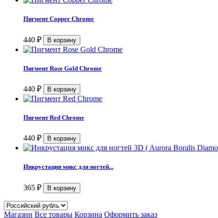
Пигмент Copper Chrome
440
₽
Пигмент Rose Gold Chrome
440
₽
Пигмент Red Chrome
440
₽
Инкрустация микс для ногтей...
365
₽
Магазин
Все товары
Корзина
Оформить заказ