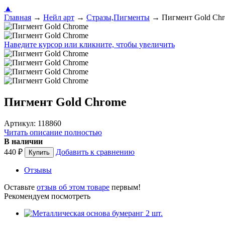
▲
Главная
→
Нейл арт
→
Стразы,Пигменты
→
Пигмент Gold Ch
Наведите курсор или кликните, чтобы увеличить
Пигмент Gold Chrome
Артикул: 118860
Читать описание полностью
В наличии
440
₽
Добавить к сравнению
Отзывы
Оставьте
отзыв об этом товаре
первым!
Рекомендуем посмотреть