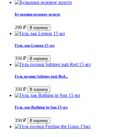
Бульонки розовое золото
290
₽
Гель лак Lemon 15 мл
350
₽
Гель полиш Sabines pati Red...
350
₽
Гель лак Bathing in Sun 15 мл
350
₽