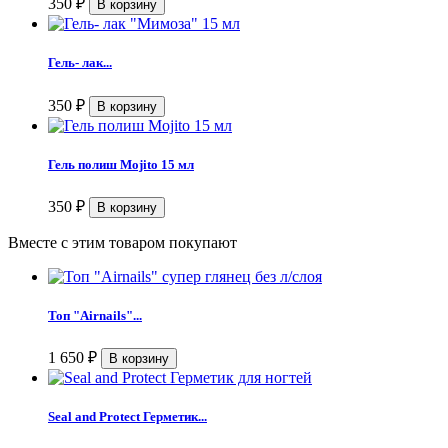
350
₽
Гель- лак...
350
₽
Гель полиш Mojito 15 мл
350
₽
Вместе с этим товаром покупают
Топ "Airnails"...
1 650
₽
Seal and Protect Герметик...