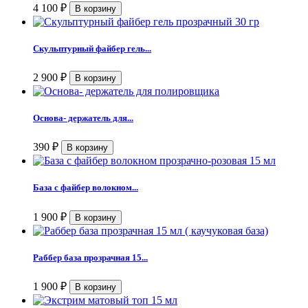
4 100
₽
Скульптурный файбер гель...
2 900
₽
Основа- держатель для...
390
₽
База с файбер волокном...
1 900
₽
Раббер база прозрачная 15...
1 900
₽