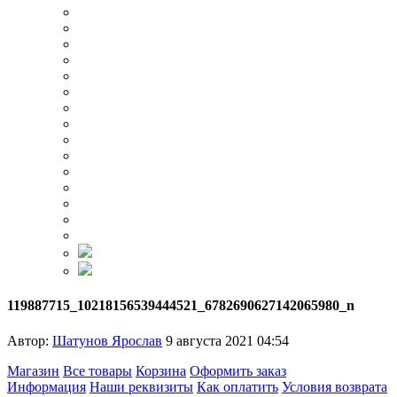
119887715_10218156539444521_6782690627142065980_n
Автор:
Шатунов Ярослав
9 августа 2021 04:54
Магазин
Все товары
Корзина
Оформить заказ
Информация
Наши реквизиты
Как оплатить
Условия возврата